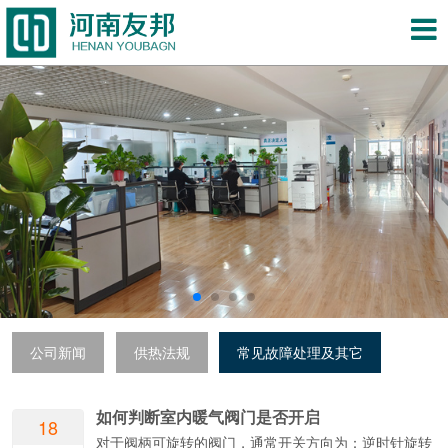
公司新闻
供热法规
常见故障处理及其它
如何判断室内暖气阀门是否开启
18
对于阀柄可旋转的阀门，通常开关方向为：逆时针旋转