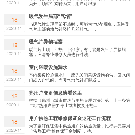
2020-11
为开，顺时针旋转为关，用户可根据...
暖气发生局部“气堵”
18
当暖气片出现局部不热时，可能为“气堵”现象，应将暖
2020-11
气片上部的放气针轻拧几丝排气。...
暖气片异物堵塞
18
暖气片出现上部热、下部凉，有可能是发生了异物堵
2020-11
塞，应请专业维修人员进行冲洗。
室内采暖设施漏水
18
室内采暖设施漏水时，应先关闭采暖设施的供、回水阀
2020-11
门或入户总阀。当暖气放气针断裂或...
热用户变更信息请看这里
18
根据《郑州市城市供热与用热管理办法》第二十一条第
2020-11
二款“热用户需要停止或者恢复用热...
用户供热工程维修保证金退还工作流程
18
为了更好保证集中供热用户的供热质量，推行并完善用
2020-11
户供热工程“维修保证金制度”，特...